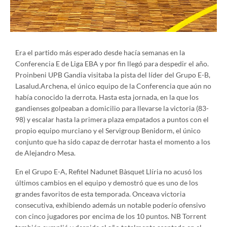
Era el partido más esperado desde hacía semanas en la
Conferencia E de Liga EBA y por fin llegó para despedir el año.
Proinbeni UPB Gandia visitaba la pista del líder del Grupo E-B,
Lasalud.Archena, el único equipo de la Conferencia que aún no
había conocido la derrota. Hasta esta jornada, en la que los
gandienses golpeaban a domicilio para llevarse la victoria (83-
98) y escalar hasta la primera plaza empatados a puntos con el
propio equipo murciano y el Servigroup Benidorm, el único
conjunto que ha sido capaz de derrotar hasta el momento a los
de Alejandro Mesa.
En el Grupo E-A, Refitel Nadunet Bàsquet Llíria no acusó los
últimos cambios en el equipo y demostró que es uno de los
grandes favoritos de esta temporada. Onceava victoria
consecutiva, exhibiendo además un notable poderío ofensivo
con cinco jugadores por encima de los 10 puntos. NB Torrent