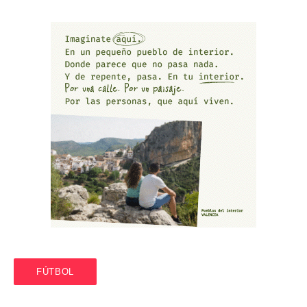
FÚTBOL