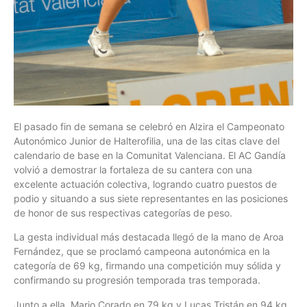
El pasado fin de semana se celebró en Alzira el Campeonato
Autonómico Junior de Halterofilia, una de las citas clave del
calendario de base en la Comunitat Valenciana. El AC Gandía
volvió a demostrar la fortaleza de su cantera con una
excelente actuación colectiva, logrando cuatro puestos de
podio y situando a sus siete representantes en las posiciones
de honor de sus respectivas categorías de peso.
La gesta individual más destacada llegó de la mano de Aroa
Fernández, que se proclamó campeona autonómica en la
categoría de 69 kg, firmando una competición muy sólida y
confirmando su progresión temporada tras temporada.
Junto a ella, Mario Corado en 79 kg y Lucas Tristán en 94 kg