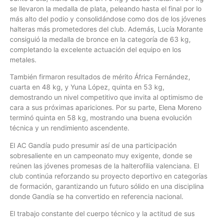
se llevaron la medalla de plata, peleando hasta el final por lo
más alto del podio y consolidándose como dos de los jóvenes
halteras más prometedores del club. Además, Lucía Morante
consiguió la medalla de bronce en la categoría de 63 kg,
completando la excelente actuación del equipo en los
metales.
También firmaron resultados de mérito África Fernández,
cuarta en 48 kg, y Yuna López, quinta en 53 kg,
demostrando un nivel competitivo que invita al optimismo de
cara a sus próximas apariciones. Por su parte, Elena Moreno
terminó quinta en 58 kg, mostrando una buena evolución
técnica y un rendimiento ascendente.
El AC Gandía pudo presumir así de una participación
sobresaliente en un campeonato muy exigente, donde se
reúnen las jóvenes promesas de la halterofilia valenciana. El
club continúa reforzando su proyecto deportivo en categorías
de formación, garantizando un futuro sólido en una disciplina
donde Gandía se ha convertido en referencia nacional.
El trabajo constante del cuerpo técnico y la actitud de sus