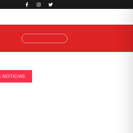
S NOTICIAS
pone al Atzeneta en un partidazo (2-1)