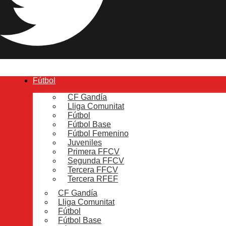
Fútbol
CF Gandía
Lliga Comunitat
Fútbol
Fútbol Base
Fútbol Femenino
Juveniles
Primera FFCV
Segunda FFCV
Tercera FFCV
Tercera RFEF
CF Gandía
Lliga Comunitat
Fútbol
Fútbol Base