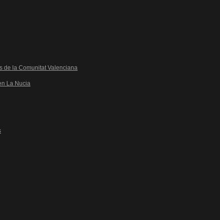
es de la Comunitat Valenciana
 en La Nucia
s