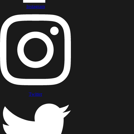
Instagram
Twitter