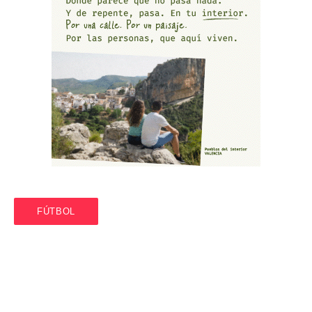
FÚTBOL