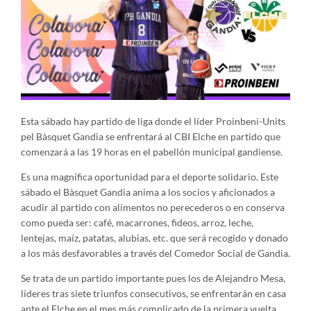
Esta sábado hay partido de liga donde el líder Proinbeni-Units
pel Bàsquet Gandia se enfrentará al CBI Elche en partido que
comenzará a las 19 horas en el pabellón municipal gandiense.
Es una magnífica oportunidad para el deporte solidario. Este
sábado el Bàsquet Gandia anima a los socios y aficionados a
acudir al partido con alimentos no perecederos o en conserva
como pueda ser: café, macarrones, fideos, arroz, leche,
lentejas, maíz, patatas, alubias, etc. que será recogido y donado
a los más desfavorables a través del Comedor Social de Gandia.
Se trata de un partido importante pues los de Alejandro Mesa,
líderes tras siete triunfos consecutivos, se enfrentarán en casa
ante el Elche en el mes más complicado de la primera vuelta