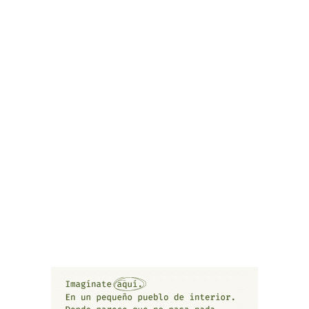
proyecto para el senior femenino
Un altre any més toca renovar i buidar les
butxaques