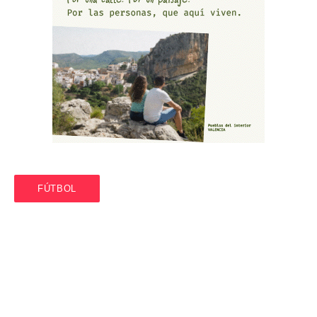
FÚTBOL