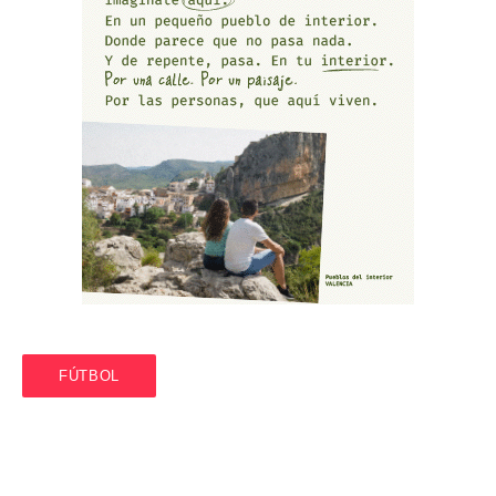
FÚTBOL