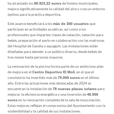
ha alcanzado los
de fondos municipales,
80.923,22 euros
mejora significativamente la calidad del aire y crea un entorno
óptimo para la práctica deportiva.
Este avance beneficiará a los
que
más de 300 usuarios
participan en actividades acuáticas, así como a los
profesionales que imparten clases de natación, natación para
bebés, preparación al parto en colaboración con las matronas
del Hospital de Gandia y aquagym. Las instalaciones están
diseñadas para atender a un público diverso, desde bebés de
tres meses hasta personas mayores.
La renovación de la piscina forma parte de un ambicioso plan
de mejora en el
, en el que el
Centro Deportivo El Molí
consistorio ha invertido más de
en el último
75.000 euros
año. Entre las actuaciones más destacadas de 2024 se
encuentran la instalación de
para
78 nuevas placas solares
mejorar la eficiencia energética y una inversión de
46.000
en la renovación completa de la sala de musculación.
euros
Estas mejoras reflejan el compromiso del Ayuntamiento con la
sostenibilidad y la calidad de sus instalaciones.