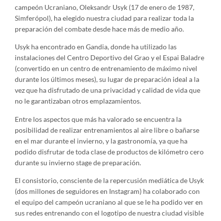
campeón Ucraniano, Oleksandr Usyk (17 de enero de 1987,
Simferópol), ha elegido nuestra ciudad para realizar toda la
preparación del combate desde hace más de medio año.
Usyk ha encontrado en Gandia, donde ha utilizado las
instalaciones del Centro Deportivo del Grao y el Espai Baladre
(convertido en un centro de entrenamiento de máximo nivel
durante los últimos meses), su lugar de preparación ideal a la
vez que ha disfrutado de una privacidad y calidad de vida que
no le garantizaban otros emplazamientos.
Entre los aspectos que más ha valorado se encuentra la
posibilidad de realizar entrenamientos al aire libre o bañarse
en el mar durante el invierno, y la gastronomía, ya que ha
podido disfrutar de toda clase de productos de kilómetro cero
durante su invierno stage de preparación.
El consistorio, consciente de la repercusión mediática de Usyk
(dos millones de seguidores en Instagram) ha colaborado con
el equipo del campeón ucraniano al que se le ha podido ver en
sus redes entrenando con el logotipo de nuestra ciudad visible