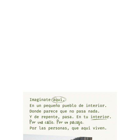
Alberto Gregori: Reflexiones sobre el Futuro y
su Compromiso con La Fontes