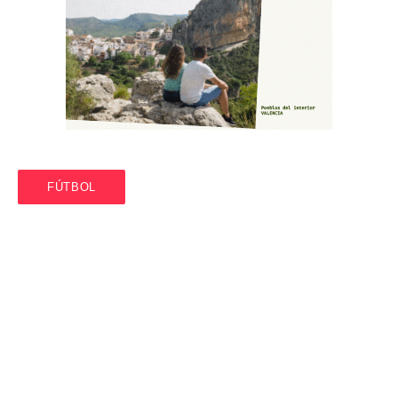
FÚTBOL