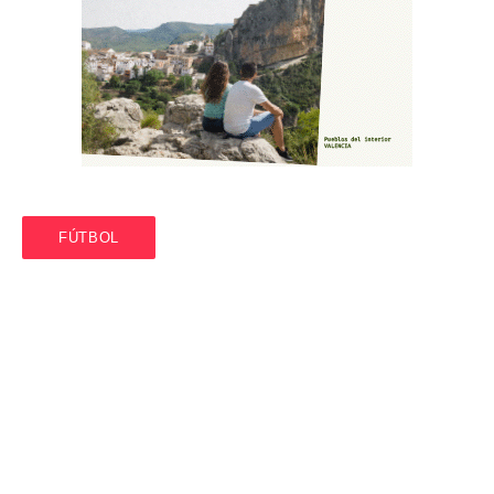
FÚTBOL