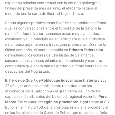
expirar su relación contractual con la entidad albinegra a
finales del presente mes de junio, el atacante llegará al
mercado con la carta de libertad bajo el brazo.
Según algunos portales como
Diari Més
ha podido confirmar
que las conversaciones entre el futbolista de la Safor y la
dirección deportiva tarraconense están muy avanzadas,
existiendo ya un principio de acuerdo para que el futbolista
dé un paso gigante en su trayectoria profesional. Durante la
última campaña, el punta compitió en
Primera Federación
defendiendo los colores de Unionistas de Salamanca,
sumando unos valiosos minutos de experiencia y madurez
competitiva que ahora han despertado el firme interés de los
despachos del Nou Estadi.
El héroe de Quart de Poblet que busca hacer historia
a sus
22 años, el ariete es ampliamente recordado por los
aficionados de la Safor como el gran héroe de uno de los
capítulos más vibrantes del balompié regional reciente.
Pere
Marco
fue el autor del
agónico y memorable gol
frente al CD
Buñol en el minuto 103 de la prórroga; una diana providencial
en las instalaciones de Quart de Poblet que desató la euforia