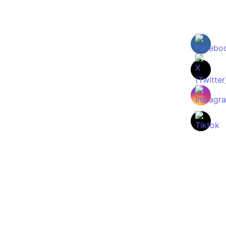
Greeley no es suficiente para el Proinbeni
que cede su primera derrota en liga