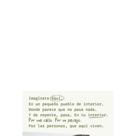
El AC Gandia mantiene su estatus en el
Autonómico Junior